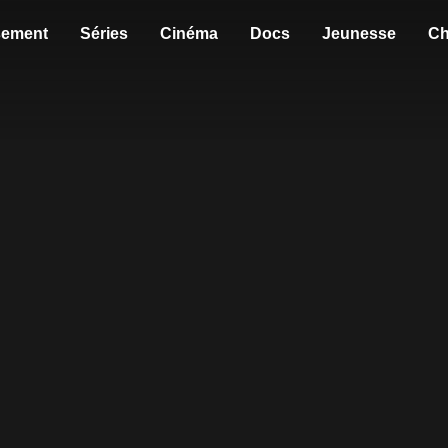
sement
Séries
Cinéma
Docs
Jeunesse
Ch