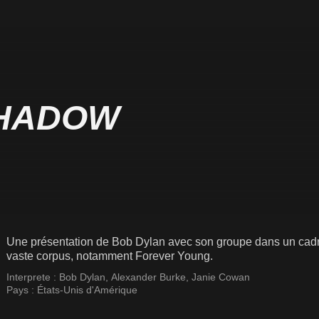
SHADOW
Une présentation de Bob Dylan avec son groupe dans un cadre 
vaste corpus, notamment Forever Young.
Interprete :
Bob Dylan
,
Alexander Burke
,
Janie Cowan
Pays :
États-Unis d'Amérique