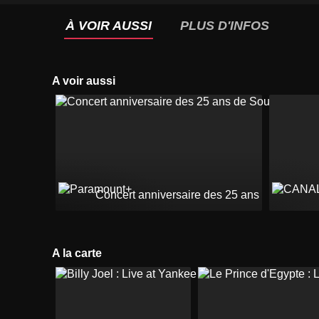
À VOIR AUSSI
PLUS D'INFOS
A voir aussi
Concert anniversaire des 25 ans de South P
A la carte