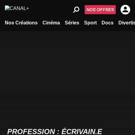
NOS OFFRES
Nos Créations
Cinéma
Séries
Sport
Docs
Divert
PROFESSION : ÉCRIVAIN.E