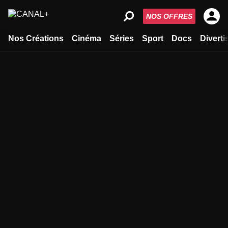
NOS OFFRES
Nos Créations
Cinéma
Séries
Sport
Docs
Divert