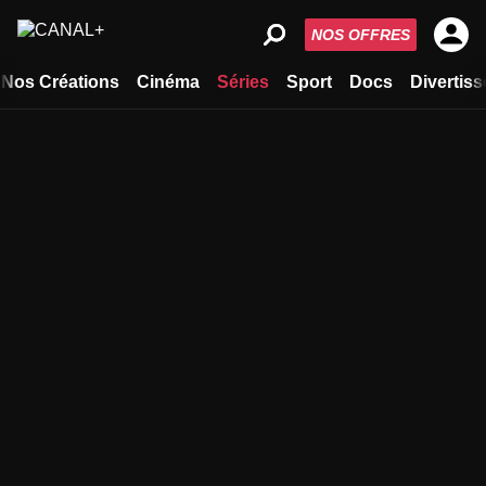
NOS OFFRES
Nos Créations
Cinéma
Séries
Sport
Docs
Divertis