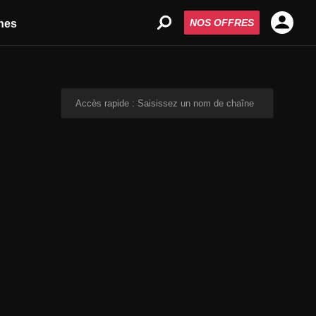
NOS OFFRES
nes