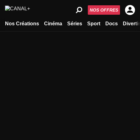
NOS OFFRES
Nos Créations
Cinéma
Séries
Sport
Docs
Divert