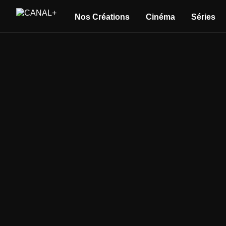
Nos Créations
Cinéma
Séries