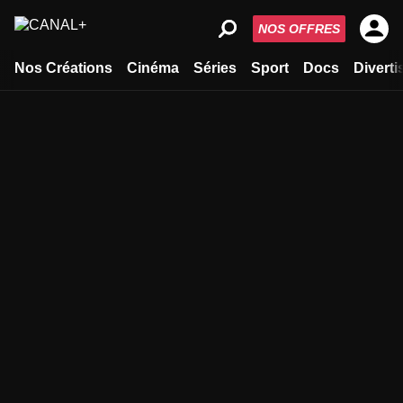
NOS OFFRES
Nos Créations
Cinéma
Séries
Sport
Docs
Divert