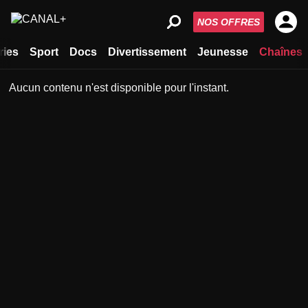
NOS OFFRES
ries
Sport
Docs
Divertissement
Jeunesse
Chaînes
Aucun contenu n'est disponible pour l'instant.