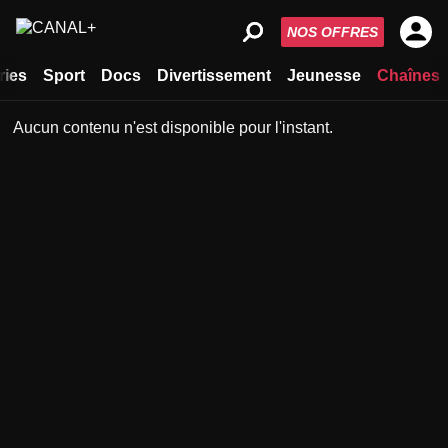
NOS OFFRES
ries
Sport
Docs
Divertissement
Jeunesse
Chaînes
Aucun contenu n'est disponible pour l'instant.