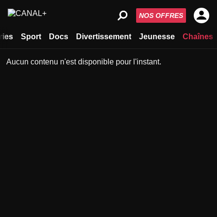
NOS OFFRES
ries
Sport
Docs
Divertissement
Jeunesse
Chaînes
Aucun contenu n'est disponible pour l'instant.