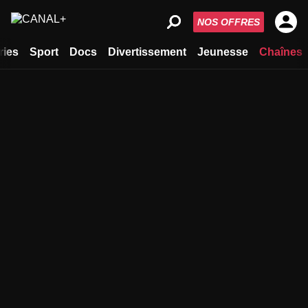
NOS OFFRES
ries
Sport
Docs
Divertissement
Jeunesse
Chaînes