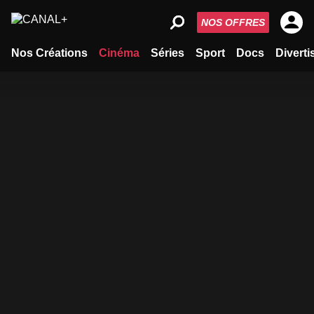
NOS OFFRES
Nos Créations
Cinéma
Séries
Sport
Docs
Divert