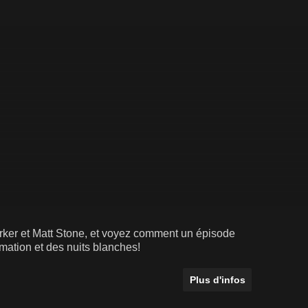
rker et Matt Stone, et voyez comment un épisode
mation et des nuits blanches!
Plus d'infos