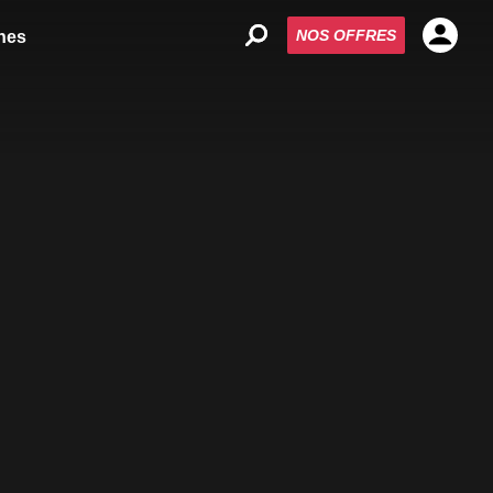
NOS OFFRES
nes