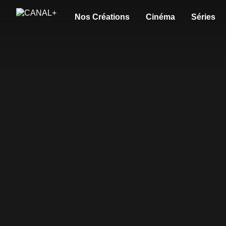
Nos Créations
Cinéma
Séries