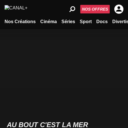
NOS OFFRES
Nos Créations
Cinéma
Séries
Sport
Docs
Divert
AU BOUT C'EST LA MER