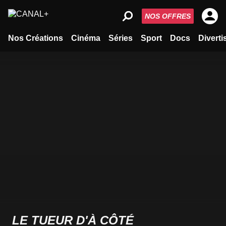
NOS OFFRES
Nos Créations
Cinéma
Séries
Sport
Docs
Divert
LE TUEUR D'À CÔTÉ