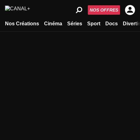
NOS OFFRES
Nos Créations
Cinéma
Séries
Sport
Docs
Divert