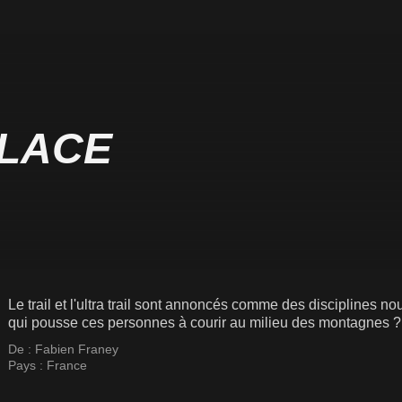
PLACE
Le trail et l'ultra trail sont annoncés comme des disciplines n
qui pousse ces personnes à courir au milieu des montagnes ?
De :
Fabien Franey
Pays :
France