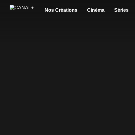
Nos Créations
Cinéma
Séries