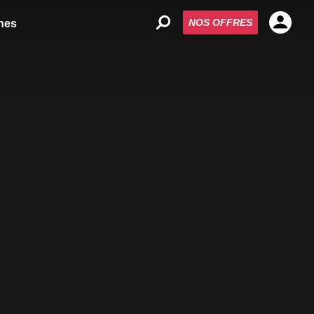
NOS OFFRES
nes