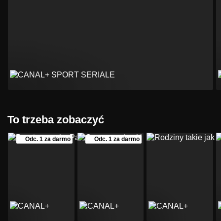
To trzeba zobaczyć
Odc. 1 za darmo
Odc. 1 za darmo