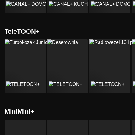
TeleTOON+
MiniMini+