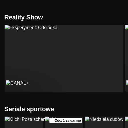
Reality Show
Seriale sportowe
Odc. 1 za darmo