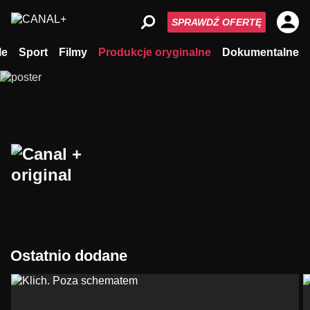
SPRAWDŹ OFERTĘ
le
Sport
Filmy
Produkcje oryginalne
Dokumentalne
Ostatnio dodane