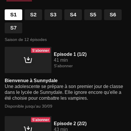
S1
S2
S3
S4
S5
S6
S7
Saison de 12 épisodes
S'abonner
Episode 1 (1/2)
41 min
S'abonner
Bienvenue à Sunnydale
Une adolescente se prépare à son premier jour de classe
dans le lycée de Sunnydale. Elle ignore encore qu'elle a
été choisie pour combattre les vampires.
Disponible jusqu'au 30/09
S'abonner
Episode 2 (2/2)
43 min