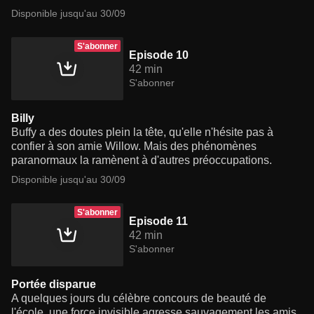
Disponible jusqu'au 30/09
S'abonner
Episode 10
42 min
S'abonner
Billy
Buffy a des doutes plein la tête, qu'elle n'hésite pas à
confier à son amie Willow. Mais des phénomènes
paranormaux la ramènent à d'autres préoccupations.
Disponible jusqu'au 30/09
S'abonner
Episode 11
42 min
S'abonner
Portée disparue
A quelques jours du célèbre concours de beauté de
l'école, une force invisible agresse sauvagement les amis