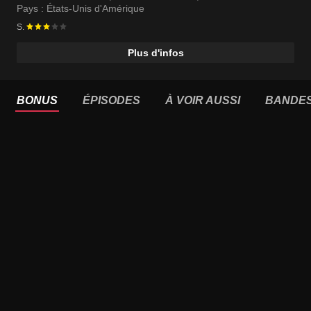
Pays :
États-Unis d'Amérique
S.
Plus d'infos
BONUS
ÉPISODES
À VOIR AUSSI
BANDE