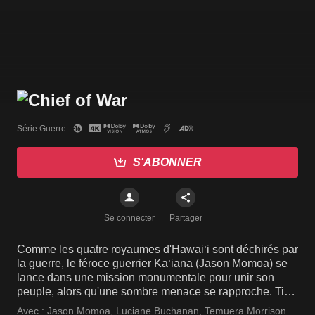
Série Guerre
S'ABONNER
Se connecter
Partager
Comme les quatre royaumes d'Hawaiʻi sont déchirés par
la guerre, le féroce guerrier Kaʻiana (Jason Momoa) se
lance dans une mission monumentale pour unir son
peuple, alors qu'une sombre menace se rapproche. Tiré
de faits historiques.
Avec :
Jason Momoa
,
Luciane Buchanan
,
Temuera Morrison