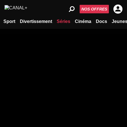
NOS OFFRES
Sport
Divertissement
Séries
Cinéma
Docs
Jeune