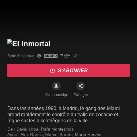
Série Suspense
S'ABONNER
Se connecter
Partager
Dans les années 1990, à Madrid, le gang des Miami
prend rapidement le contrôle du trafic de cocaïne et
règne sur les discothèques de la ville.
De :
David Ulloa
,
Rafa Montesinos
Avec :
Alex Garcia
,
Marcel Borràs
,
María Hervás