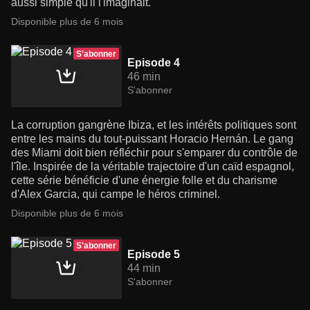
aussi simple qu'il l'imaginait.
Disponible plus de 6 mois
S'abonner
Episode 4
46 min
S'abonner
La corruption gangrène Ibiza, et les intérêts politiques sont
entre les mains du tout-puissant Horacio Hernán. Le gang
des Miami doit bien réfléchir pour s'emparer du contrôle de
l'île. Inspirée de la véritable trajectoire d'un caïd espagnol,
cette série bénéficie d'une énergie folle et du charisme
d'Alex Garcia, qui campe le héros criminel.
Disponible plus de 6 mois
S'abonner
Episode 5
44 min
S'abonner