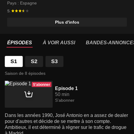
Pays :
Espagne
S.
Plus d'infos
ÉPISODES
À VOIR AUSSI
BANDES-ANNONCE
S1
S2
S3
Saison de 8 épisodes
S'abonner
Episode 1
50 min
S'abonner
Dans les années 1990, José Antonio en a assez de dealer
pour d'autres et décide de se mettre à son compte.
Ambitieux, il est déterminé à régner sur le trafic de drogue
à Madrid.