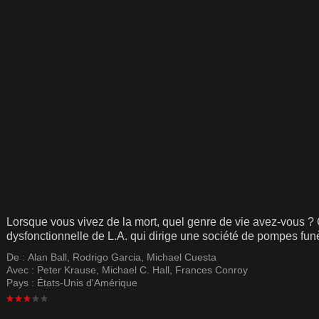
Lorsque vous vivez de la mort, quel genre de vie avez-vous ? C
dysfonctionnelle de L.A. qui dirige une société de pompes fun
De :
Alan Ball
,
Rodrigo Garcia
,
Michael Cuesta
Avec :
Peter Krause
,
Michael C. Hall
,
Frances Conroy
Pays :
États-Unis d'Amérique