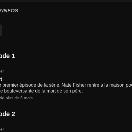
'INFOS
ode 1
er
t
 premier épisode de la série, Nate Fisher rentre à la maison pou
e bouleversante de la mort de son père.
ble plus de 6 mois
ode 2
er