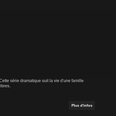
ette série dramatique suit la vie d'une famille
èbres.
Plus d'infos