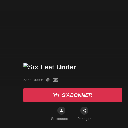
Série Drame
S'ABONNER
Se connecter
Partager