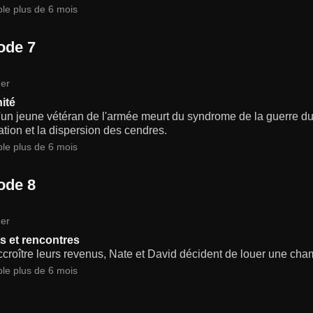
ble plus de 6 mois
ode 7
er
nité
un jeune vétéran de l'armée meurt du syndrome de la guerre du 
ation et la dispersion des cendres.
ble plus de 6 mois
ode 8
er
s et rencontres
croître leurs revenus, Nate et David décident de louer une cha
ble plus de 6 mois