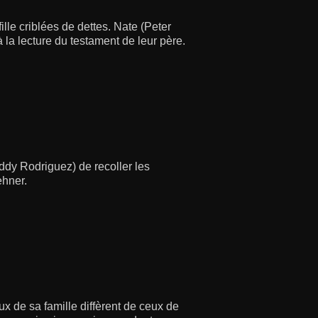
lle criblées de dettes. Nate (Peter
 la lecture du testament de leur père.
eddy Rodriguez) de recoller les
ehner.
 de sa famille diffèrent de ceux de