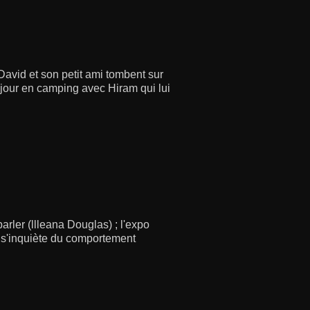
 David et son petit ami tombent sur
séjour en camping avec Hiram qui lui
ler (llleana Douglas) ; l'expo
e s'inquiète du comportement