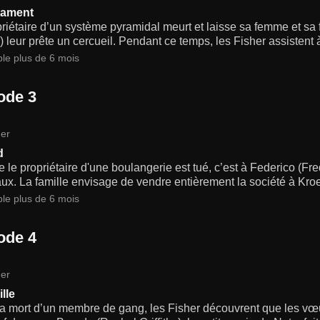
tament
riétaire d’un système pyramidal meurt et laisse sa femme et sa fi
 leur prête un cercueil. Pendant ce temps, les Fisher assistent à
ble plus de 6 mois
ode 3
er
d
 le propriétaire d'une boulangerie est tué, c’est à Federico (Fr
x. La famille envisage de vendre entièrement la société à Kro
ble plus de 6 mois
ode 4
er
lle
a mort d’un membre de gang, les Fisher découvrent que les vœux