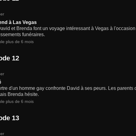
er
end à Las Vegas
avid et Brenda font un voyage intéressant à Vegas à l'occasion
issements funéraires.
ble plus de 6 mois
ode 12
er
é
rtre d'un homme gay confronte David à ses peurs. Les parents 
mais Brenda hésite.
ble plus de 6 mois
ode 13
er