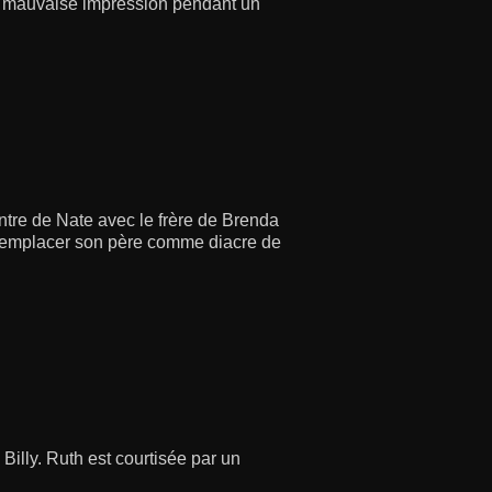
ait mauvaise impression pendant un
ontre de Nate avec le frère de Brenda
e remplacer son père comme diacre de
Billy. Ruth est courtisée par un