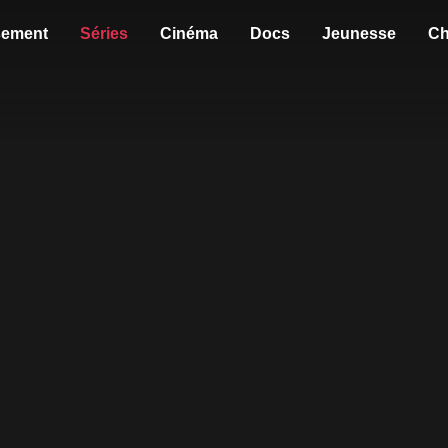
sement
Séries
Cinéma
Docs
Jeunesse
Ch