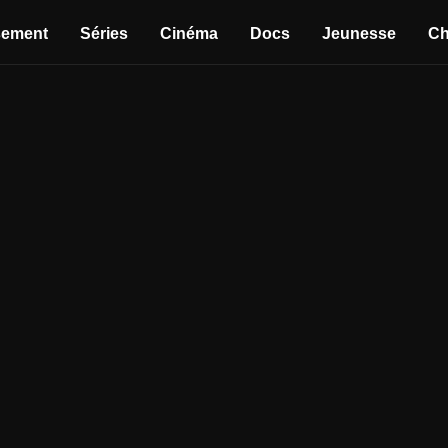
sement
Séries
Cinéma
Docs
Jeunesse
Ch