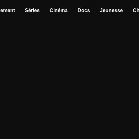
sement
Séries
Cinéma
Docs
Jeunesse
Ch