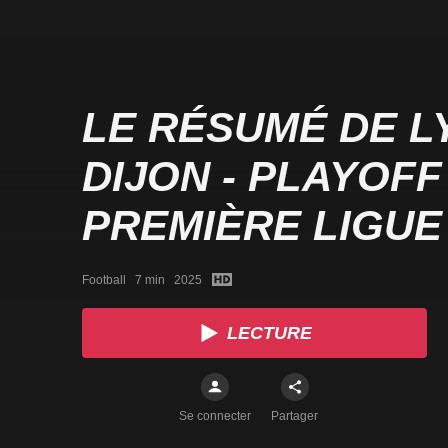
LE RÉSUMÉ DE L
DIJON - PLAYOF
PREMIÈRE LIGUE 
Football   7 min   2025
LECTURE
Se connecter
Partager