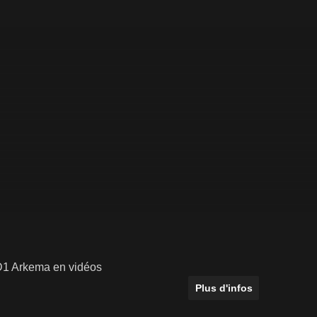
a D1 Arkema en vidéos
Plus d'infos