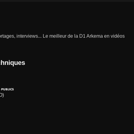
rtages, interviews... Le meilleur de la D1 Arkema en vidéos
chniques
O)