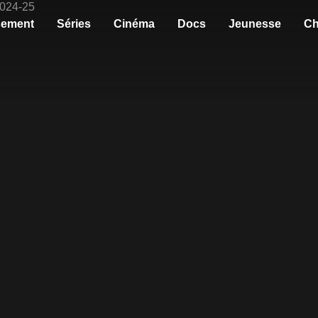
sement
Séries
Cinéma
Docs
Jeunesse
Ch