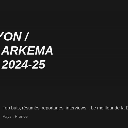
YON /
F ARKEMA
2024-25
Top buts, résumés, reportages, interviews... Le meilleur de l
Pays :
France