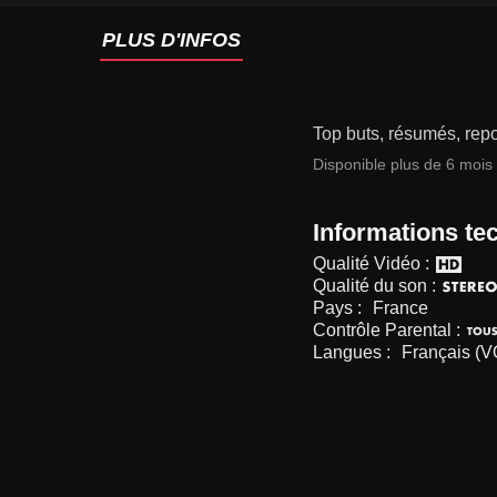
PLUS D'INFOS
Top buts, résumés, repo
Disponible plus de 6 mois
Informations te
Qualité Vidéo :
Qualité du son :
Pays :
France
Contrôle Parental :
Langues :
Français (V