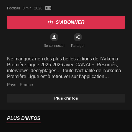
2025-26 (J15)
Football   8 min   2026
S'ABONNER
Se connecter
Partager
Ne manquez rien des plus belles actions de l’Arkema
Première Ligue 2025-2026 avec CANAL+. Résumés,
interviews, décryptages… Toute l’actualité de l’Arkema
Première Ligue est à retrouver sur l’application
CANAL+.
Pays :
France
Plus d'infos
PLUS D'INFOS