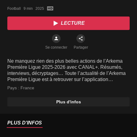
2025-26 (J10)
Football   9 min   2025
LECTURE
Se connecter
Partager
Ne manquez rien des plus belles actions de l’Arkema
Première Ligue 2025-2026 avec CANAL+. Résumés,
interviews, décryptages… Toute l’actualité de l’Arkema
Première Ligue est à retrouver sur l’application
CANAL+.
Pays :
France
Plus d'infos
PLUS D'INFOS