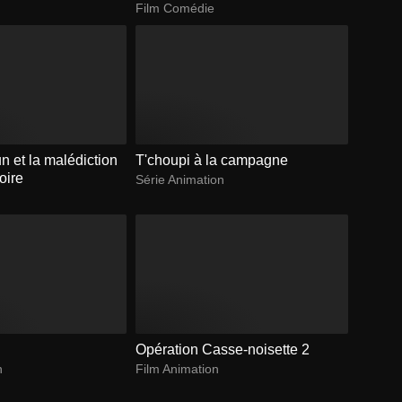
Film Comédie
n et la malédiction
T'choupi à la campagne
oire
Série Animation
Opération Casse-noisette 2
n
Film Animation