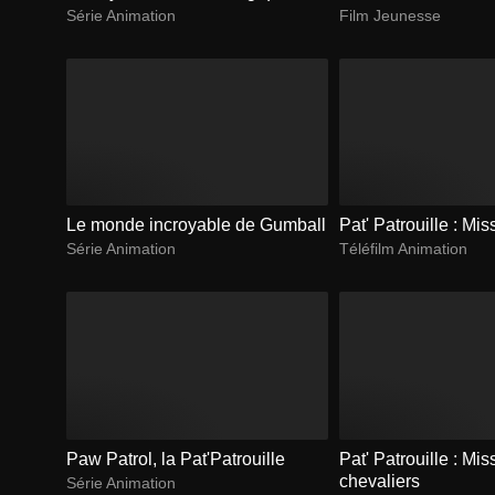
Série Animation
Film Jeunesse
Le monde incroyable de Gumball
Pat' Patrouille : Mi
Série Animation
Téléfilm Animation
Paw Patrol, la Pat'Patrouille
Pat' Patrouille : Mis
chevaliers
Série Animation