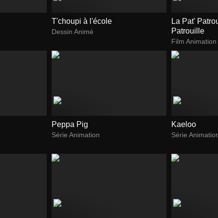
T'choupi à l'école
La Pat' Patrou
Patrouille
Dessin Animé
Film Animation
Peppa Pig
Kaeloo
Série Animation
Série Animatio