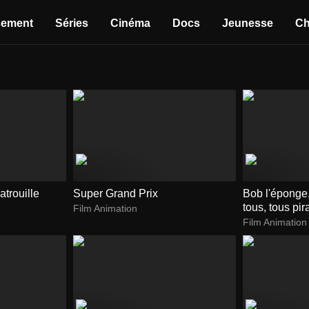
sement
Séries
Cinéma
Docs
Jeunesse
Ch
atrouille
Super Grand Prix
Bob l'éponge,
tous, tous pir
Film Animation
Film Animation