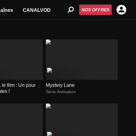
NOS OFFRES
aînes
CANALVOD
 le film : Un pour
Mystery Lane
ates !
Série Animation