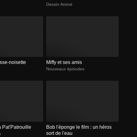
Dessin Animé
sse-noisette
Miffy et ses amis
Nouveaux épisodes
 Pat'Patrouille
Bob l'éponge le film : un héros
sort de l'eau
n