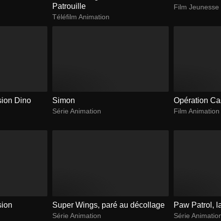
Patrouille
Film Jeunesse
Téléfilm Animation
ssion Dino
Simon
Opération Ca
Série Animation
Film Animation
sion
Super Wings, paré au décollage
Paw Patrol, la
Série Animation
Série Animatio