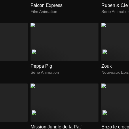
Falcon Express
Ruben & Cie
Film Animation
Série Animatio
Peppa Pig
Zouk
Série Animation
Nouveaux Epi
Mission Jungle de la Pat'
Enzo le croc