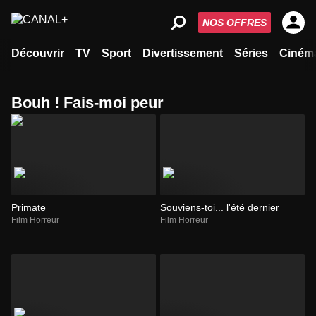
NOS OFFRES
Découvrir
TV
Sport
Divertissement
Séries
Ciném
bouh ! Fais-moi peur
Primate
Souviens-toi... l'été dernier
Film Horreur
Film Horreur