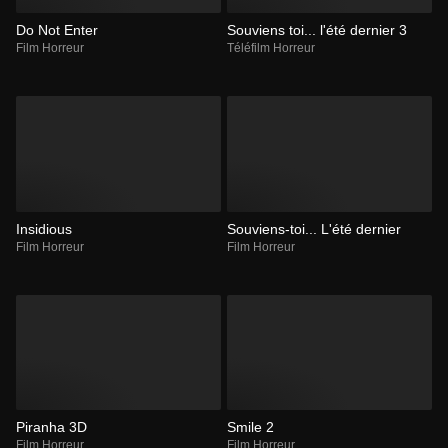
Do Not Enter
Souviens toi... l'été dernier 3
Film Horreur
Téléfilm Horreur
Insidious
Souviens-toi... L'été dernier
Film Horreur
Film Horreur
Piranha 3D
Smile 2
Film Horreur
Film Horreur