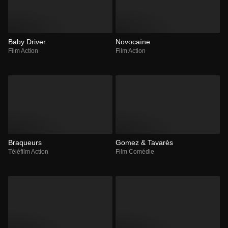
Baby Driver
Novocaïne
Film Action
Film Action
Braqueurs
Gomez & Tavarès
Téléfilm Action
Film Comédie