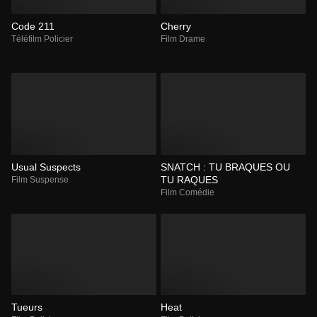
Code 211
Cherry
Téléfilm Policier
Film Drame
Usual Suspects
SNATCH : TU BRAQUES OU
TU RAQUES
Film Suspense
Film Comédie
Tueurs
Heat