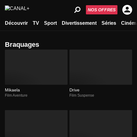
NOS OFFRES
Découvrir
TV
Sport
Divertissement
Séries
Ciném
braquages
Mikaela
Drive
Film Aventure
Film Suspense