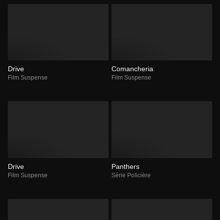
Drive
Comancheria
Film Suspense
Film Suspense
Drive
Panthers
Film Suspense
Série Policière