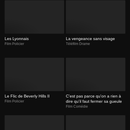
Les Lyonnais
La vengeance sans visage
Film Policier
Téléfilm Drame
Le Flic de Beverly Hills II
C'est pas parce qu'on a rien à
dire qu'il faut fermer sa gueule
Film Policier
Film Comédie