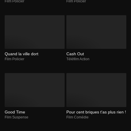
Film Policier
Film Policier
Quand la ville dort
Cash Out
Film Policier
Téléfilm Action
Good Time
Pour cent briques t'as plus rien !
Film Suspense
Film Comédie