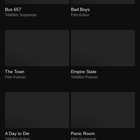
Bus 657
Bad Boys
Téléfilm Suspense
Film Action
The Town
Empire State
Film Policier
Téléfilm Policier
A Day to Die
Panic Room
Téléfilm Action
Film Suspense