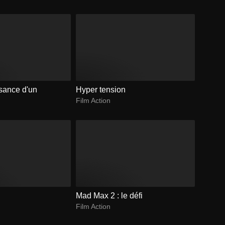
ssance d'un
Hyper tension
Film Action
Mad Max 2 : le défi
Film Action