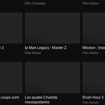
Film Comédie
Film Action
e 2
Ip Man Legacy : Master Z
Mission : Imp
Film Action
Film Action
s coups sont
Les quatre Charlots
Rush Hour 3
mousquetaires
Film Action