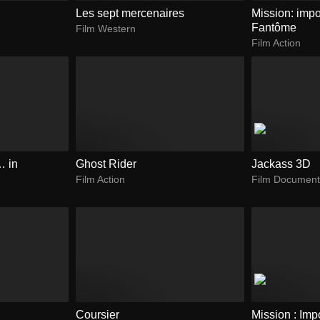
Les sept mercenaires
Mission: impo
Fantôme
Film Western
Film Action
 in
Ghost Rider
Jackass 3D
Film Action
Film Document
Coursier
Mission : Imp