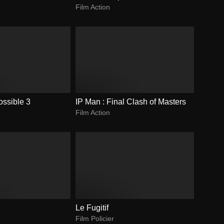
Film Action
ossible 3
IP Man : Final Clash of Masters
Film Action
Le Fugitif
Film Policier