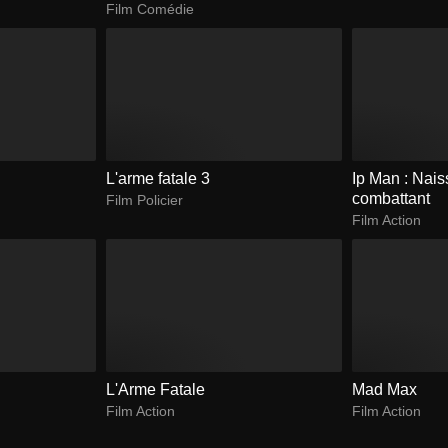
Film Comédie
L'arme fatale 3
Ip Man : Nai
combattant
Film Policier
Film Action
L'Arme Fatale
Mad Max
Film Action
Film Action