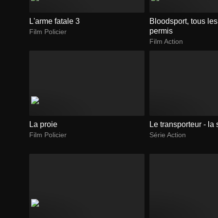
L'arme fatale 3
Bloodsport, tous le
permis
Film Policier
Film Action
La proie
Le transporteur - la 
Film Policier
Série Action