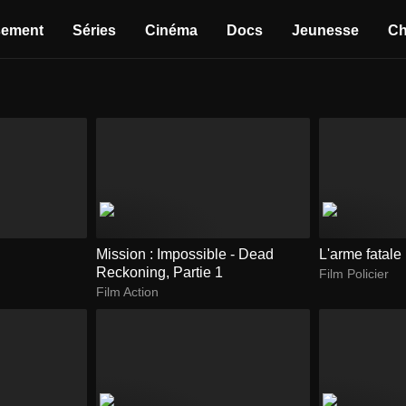
sement
Séries
Cinéma
Docs
Jeunesse
Ch
Mission : Impossible - Dead
L'arme fatale
Reckoning, Partie 1
Film Policier
Film Action