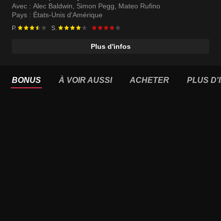
Avec :
Alec Baldwin
,
Simon Pegg
,
Mateo Rufino
Pays :
États-Unis d'Amérique
P.
S.
Plus d'infos
BONUS
À VOIR AUSSI
ACHETER
PLUS D'