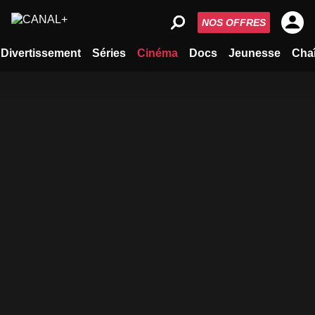
NOS OFFRES
Divertissement
Séries
Cinéma
Docs
Jeunesse
Cha