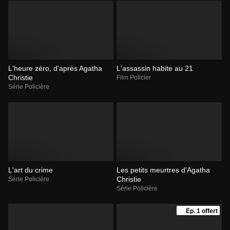
L'heure zéro, d'après Agatha
L'assassin habite au 21
Christie
Film Policier
Série Policière
L'art du crime
Les petits meurtres d'Agatha
Christie
Série Policière
Série Policière
Ép. 1 offert