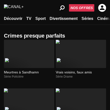
NOS OFFRES
Découvrir
TV
Sport
Divertissement
Séries
Ciném
crimes presque parfaits
Meurtres à Sandhamn
Vrais voisins, faux amis
Série Policière
Série Drame