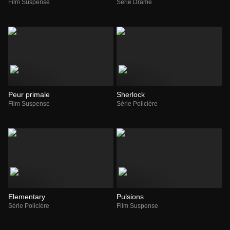
Film Suspense
Série Drame
Peur primale
Sherlock
Film Suspense
Série Policière
Elementary
Pulsions
Série Policière
Film Suspense