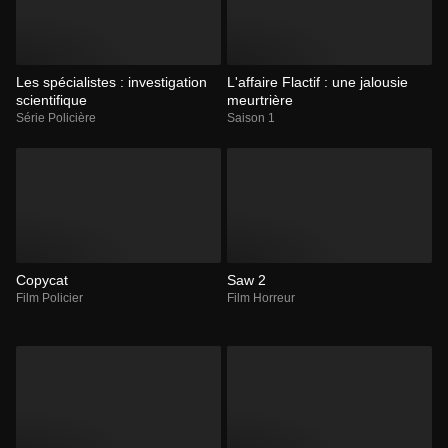
Les spécialistes : investigation
L'affaire Flactif : une jalousie
scientifique
meurtrière
Série Policière
Saison 1
Copycat
Saw 2
Film Policier
Film Horreur