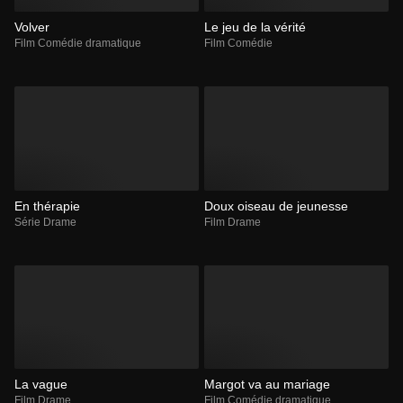
Volver
Le jeu de la vérité
Film Comédie dramatique
Film Comédie
En thérapie
Doux oiseau de jeunesse
Série Drame
Film Drame
La vague
Margot va au mariage
Film Drame
Film Comédie dramatique