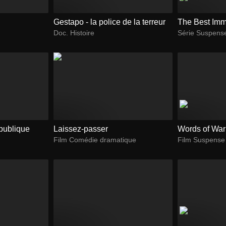
Gestapo - la police de la terreur
The Best Imm
Doc. Histoire
Série Suspens
épublique
Laissez-passer
Words of War
Film Comédie dramatique
Film Suspense