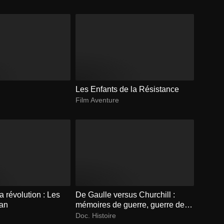
Les Enfants de la Résistance
Film Aventure
a révolution : Les
De Gaulle versus Churchill :
ran
mémoires de guerre, guerre des
mémoires
Doc. Histoire