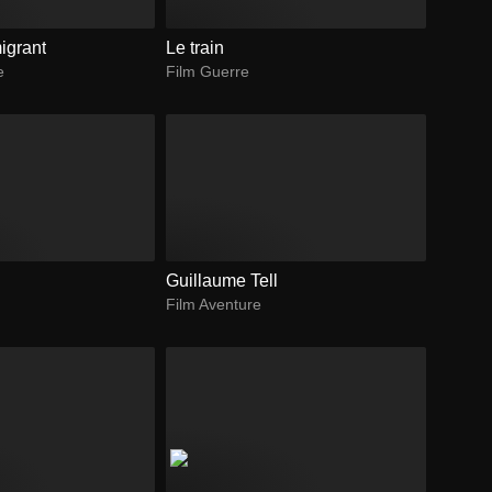
igrant
Le train
e
Film Guerre
Guillaume Tell
Film Aventure