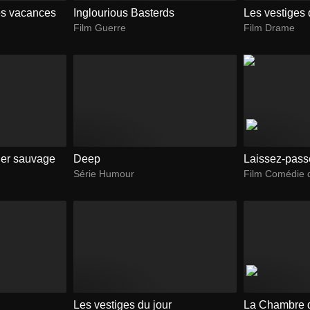
es vacances
Inglourious Basterds
Les vestiges 
Film Guerre
Film Drame
ier sauvage
Deep
Laissez-pass
Série Humour
Film Comédie 
Les vestiges du jour
La Chambre 