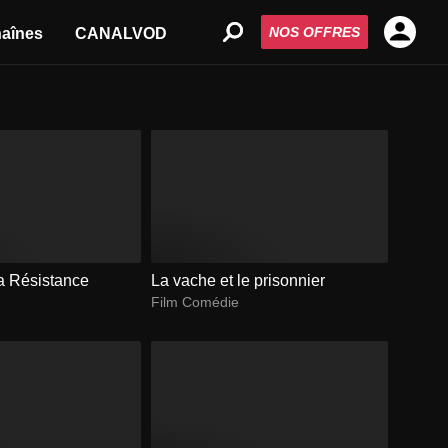
NOS OFFRES
aînes
CANALVOD
la Résistance
La vache et le prisonnier
Film Comédie