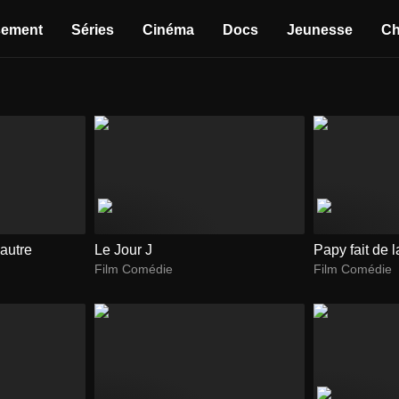
sement
Séries
Cinéma
Docs
Jeunesse
Ch
'autre
Le Jour J
Papy fait de 
Film Comédie
Film Comédie