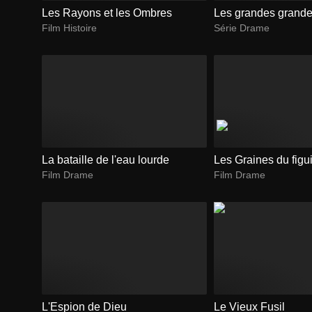
Les Rayons et les Ombres
Les grandes grand
Film Histoire
Série Drame
La bataille de l'eau lourde
Les Graines du figu
Film Drame
Film Drame
L'Espion de Dieu
Le Vieux Fusil