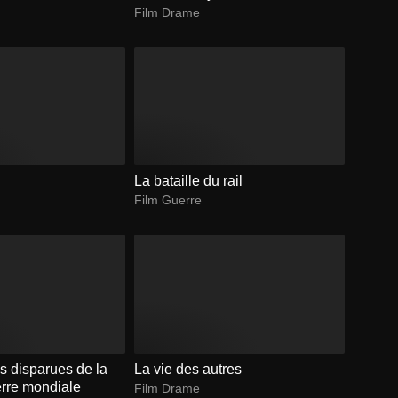
Film Drame
La bataille du rail
Film Guerre
s disparues de la
La vie des autres
rre mondiale
Film Drame