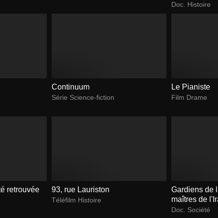
Doc. Histoire
Continuum
Le Pianiste
Série Science-fiction
Film Drame
té retrouvée
93, rue Lauriston
Gardiens de l
maîtres de l'I
Téléfilm Histoire
Doc. Société