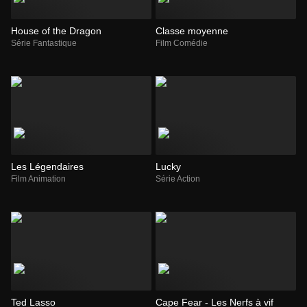
House of the Dragon
Classe moyenne
Série Fantastique
Film Comédie
Les Légendaires
Lucky
Film Animation
Série Action
Ted Lasso
Cape Fear - Les Nerfs à vif