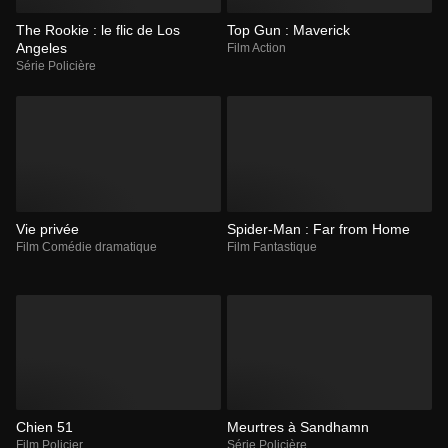
The Rookie : le flic de Los
Top Gun : Maverick
Angeles
Film Action
Série Policière
Vie privée
Spider-Man : Far from Home
Film Comédie dramatique
Film Fantastique
Chien 51
Meurtres à Sandhamn
Film Policier
Série Policière