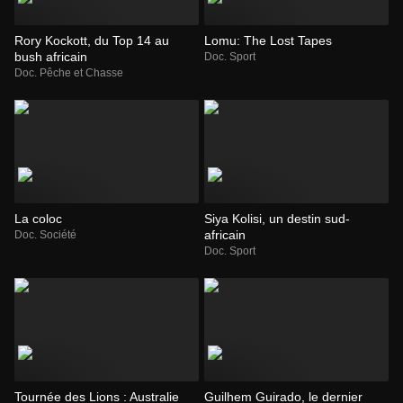
Rory Kockott, du Top 14 au
Lomu: The Lost Tapes
bush africain
Doc. Sport
Doc. Pêche et Chasse
La coloc
Siya Kolisi, un destin sud-
africain
Doc. Société
Doc. Sport
Tournée des Lions : Australie
Guilhem Guirado, le dernier