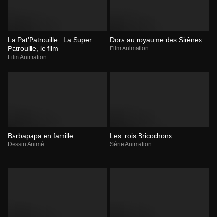
La Pat'Patrouille : La Super
Dora au royaume des Sirènes
Patrouille, le film
Film Animation
Film Animation
Barbapapa en famille
Les trois Bricochons
Dessin Animé
Série Animation