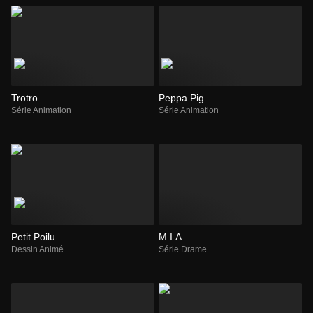
Trotro
Peppa Pig
Série Animation
Série Animation
Petit Poilu
M.I.A.
Dessin Animé
Série Drame