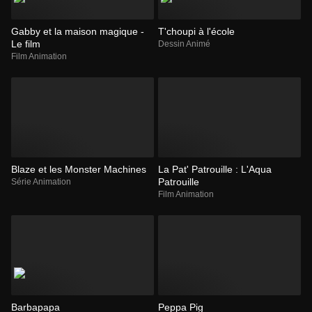
Gabby et la maison magique -
T'choupi à l'école
Le film
Dessin Animé
Film Animation
Blaze et les Monster Machines
La Pat' Patrouille : L'Aqua
Patrouille
Série Animation
Film Animation
Barbapapa
Peppa Pig