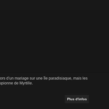
lors d'un mariage sur une île paradisiaque, mais les
spionne de Myrtille.
Plus d'infos