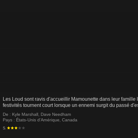
Les Loud sont ravis d'accueillir Mamounette dans leur famille 
festivités tournent court lorsque un ennemi surgit du passé d'e
De :
Kyle Marshall
,
Dave Needham
Pays :
États-Unis d'Amérique
,
Canada
S.