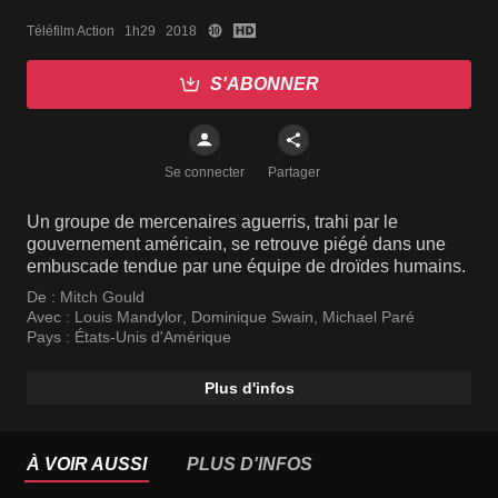
Téléfilm Action   1h29   2018
S'ABONNER
Se connecter
Partager
Un groupe de mercenaires aguerris, trahi par le
gouvernement américain, se retrouve piégé dans une
embuscade tendue par une équipe de droïdes humains.
De :
Mitch Gould
Avec :
Louis Mandylor
,
Dominique Swain
,
Michael Paré
Pays :
États-Unis d'Amérique
Plus d'infos
À VOIR AUSSI
PLUS D'INFOS