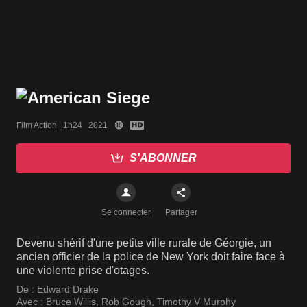
Film Action   1h24   2021
S'ABONNER
Se connecter
Partager
Devenu shérif d'une petite ville rurale de Géorgie, un
ancien officier de la police de New York doit faire face à
une violente prise d'otages.
De :
Edward Drake
Avec :
Bruce Willis
,
Rob Gough
,
Timothy V Murphy