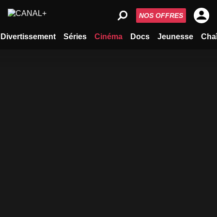
NOS OFFRES
Divertissement
Séries
Cinéma
Docs
Jeunesse
Cha