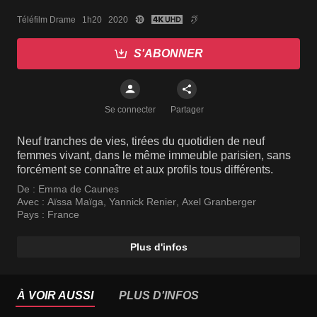
Téléfilm Drame   1h20   2020
S'ABONNER
Se connecter
Partager
Neuf tranches de vies, tirées du quotidien de neuf
femmes vivant, dans le même immeuble parisien, sans
forcément se connaître et aux profils tous différents.
De :
Emma de Caunes
Avec :
Aïssa Maïga
,
Yannick Renier
,
Axel Granberger
Pays :
France
Plus d'infos
À VOIR AUSSI
PLUS D'INFOS