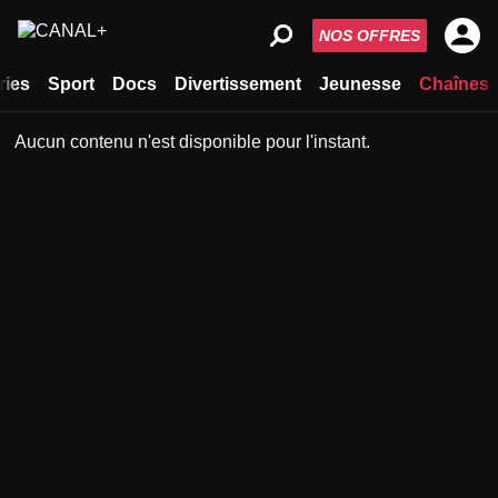
NOS OFFRES
ries
Sport
Docs
Divertissement
Jeunesse
Chaînes
Aucun contenu n'est disponible pour l'instant.