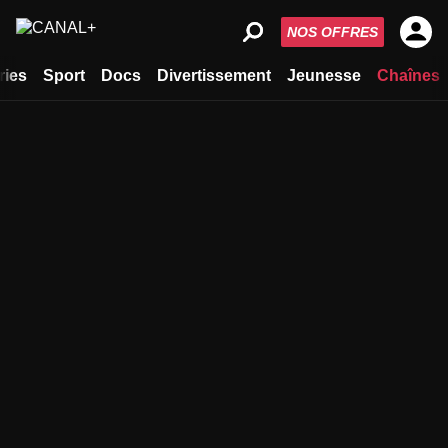
NOS OFFRES
ries
Sport
Docs
Divertissement
Jeunesse
Chaînes