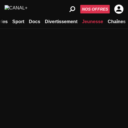
NOS OFFRES
ries
Sport
Docs
Divertissement
Jeunesse
Chaînes