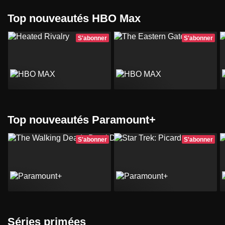
Top nouveautés HBO Max
S'abonner
S'abonner
Top nouveautés Paramount+
S'abonner
S'abonner
Séries primées