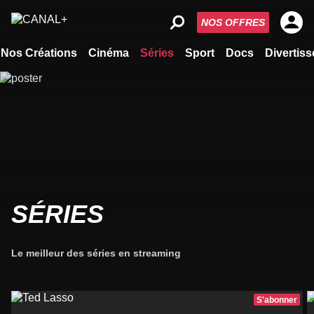
NOS OFFRES
Nos Créations
Cinéma
Séries
Sport
Docs
Divertis
SÉRIES
Le meilleur des séries en streaming
S'abonner