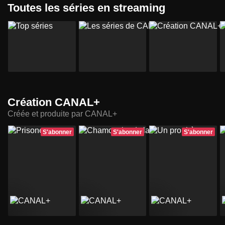
Toutes les séries en streaming
Création CANAL+
Créée et produite par CANAL+
S'abonner
S'abonner
S'abonner