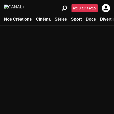
NOS OFFRES
Nos Créations
Cinéma
Séries
Sport
Docs
Divert