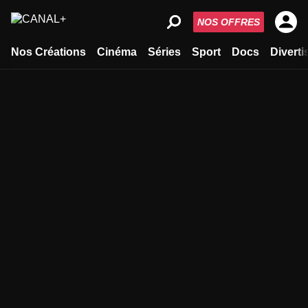
NOS OFFRES
Nos Créations
Cinéma
Séries
Sport
Docs
Divert