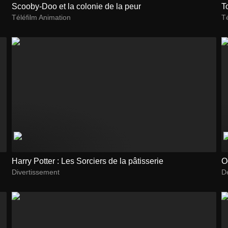
Scooby-Doo et la colonie de la peur
T
Téléfilm Animation
Té
Harry Potter : Les Sorciers de la pâtisserie
O
Divertissement
D