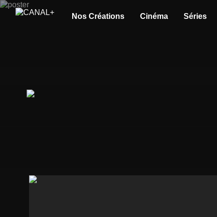
Nos Créations
Cinéma
Séries