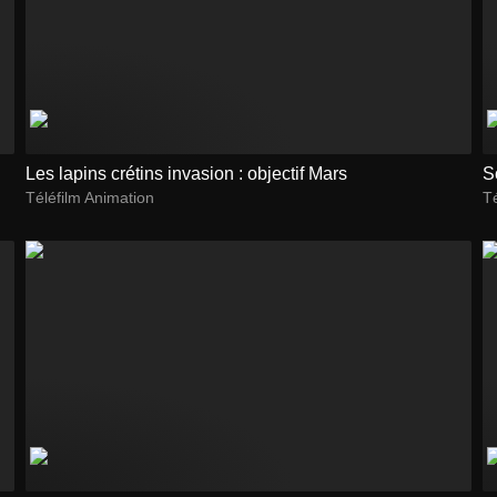
Les lapins crétins invasion : objectif Mars
S
Téléfilm Animation
Té