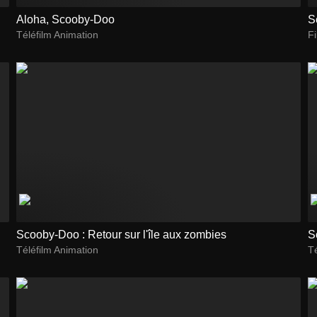
Aloha, Scooby-Doo
S
Téléfilm Animation
F
Scooby-Doo : Retour sur l'île aux zombies
S
Téléfilm Animation
Té