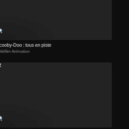
cooby-Doo : tous en piste
léfilm Animation