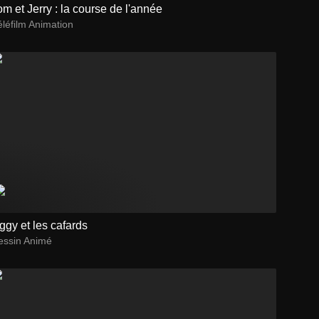
om et Jerry : la course de l'année
léfilm Animation
ggy et les cafards
essin Animé