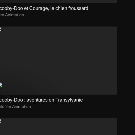
cooby-Doo et Courage, le chien froussard
ilm Animation
cooby-Doo : aventures en Transylvanie
léfilm Animation