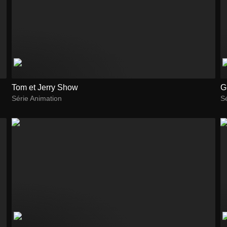
Tom et Jerry Show
G
Série Animation
Sé