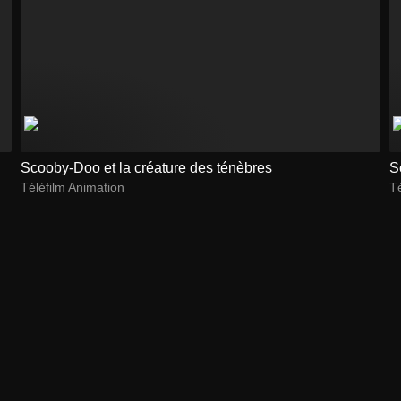
Scooby-Doo et la créature des ténèbres
S
Téléfilm Animation
Té