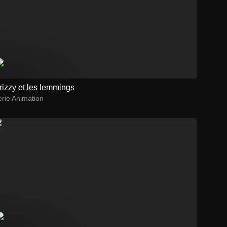
rizzy et les lemmings
rie Animation