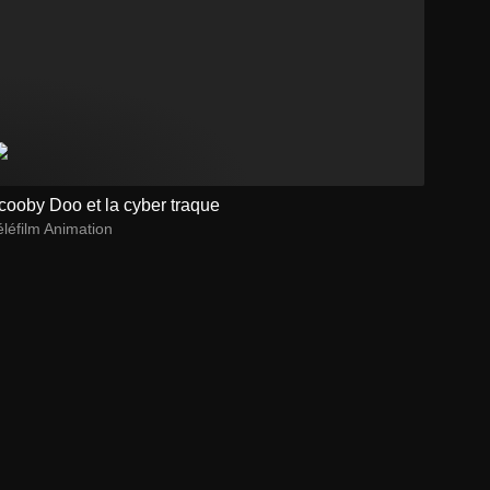
cooby Doo et la cyber traque
léfilm Animation