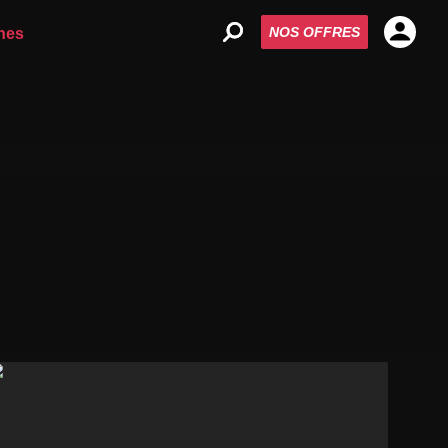
NOS OFFRES
nes